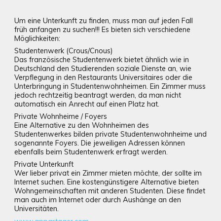
Um eine Unterkunft zu finden, muss man auf jeden Fall
früh anfangen zu suchen!!! Es bieten sich verschiedene
Möglichkeiten:
Studentenwerk (Crous/Cnous)
Das französische Studentenwerk bietet ähnlich wie in
Deutschland den Studierenden soziale Dienste an, wie
Verpflegung in den Restaurants Universitaires oder die
Unterbringung in Studentenwohnheimen. Ein Zimmer muss
jedoch rechtzeitig beantragt werden, da man nicht
automatisch ein Anrecht auf einen Platz hat.
Private Wohnheime / Foyers
Eine Alternative zu den Wohnheimen des
Studentenwerkes bilden private Studentenwohnheime und
sogenannte Foyers. Die jeweiligen Adressen können
ebenfalls beim Studentenwerk erfragt werden.
Private Unterkunft
Wer lieber privat ein Zimmer mieten möchte, der sollte im
Internet suchen. Eine kostengünstigere Alternative bieten
Wohngemeinschaften mit anderen Studenten. Diese findet
man auch im Internet oder durch Aushänge an den
Universitäten.