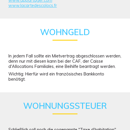
www.appartager.com
www.lacartedescolocs.fr
WOHNGELD
In jedem Fall sollte ein Mietvertrag abgeschlossen werden,
denn nur mit diesen kann bei der CAF, der Caisse
d'Allocations Familiales, eine Beihilfe beantragt werden.
Wichtig: Hierfür wird ein französisches Bankkonto
benötigt.
WOHNUNGSSTEUER
Schließlich soll noch die sogenannte "Taxe d’habitation",