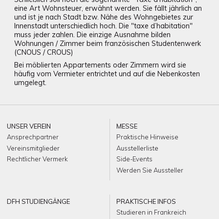
eine Art Wohnsteuer, erwähnt werden. Sie fällt jährlich an
und ist je nach Stadt bzw. Nähe des Wohngebietes zur
Innenstadt unterschiedlich hoch. Die "taxe d’habitation"
muss jeder zahlen. Die einzige Ausnahme bilden
Wohnungen / Zimmer beim französischen Studentenwerk
(CNOUS / CROUS)
Bei möblierten Appartements oder Zimmern wird sie
häufig vom Vermieter entrichtet und auf die Nebenkosten
umgelegt.
UNSER VEREIN
MESSE
Ansprechpartner
Praktische Hinweise
Vereinsmitglieder
Ausstellerliste
Rechtlicher Vermerk
Side-Events
Werden Sie Aussteller
DFH STUDIENGÄNGE
PRAKTISCHE INFOS
Studieren in Frankreich