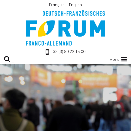
Français
English
Zu Homepage
+33 (3) 90 22 15 00
Menu