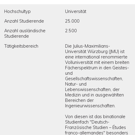
Hochschultyp
Universität
Anzahl Studierende
25.000
Anzahl ausländische
2.500
Studierende
Tätigkeitsbereich
Die Julius-Maximilians-
Universität Würzburg (JMU) ist
eine international renommierte
Volluniversität mit einem breiten
Fächerspektrum in den Geistes-
und
Gesellschaftswissenschaften,
Natur- und
Lebenswissenschaften, der
Medizin und in ausgewählten
Bereichen der
Ingenieurwissenschaften.
Von diesen ist das binationale
Studienfach "Deutsch-
Französische Studien – Études
franco-allemandes" besonders