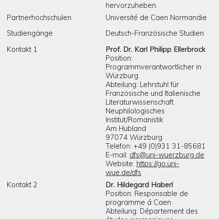
hervorzuheben.
Partnerhochschulen
Université de Caen Normandie
Studiengänge
Deutsch-Französische Studien
Kontakt 1
Prof. Dr. Karl Philipp Ellerbrock
Position:
Programmverantwortlicher in
Würzburg
Abteilung: Lehrstuhl für
Französische und Italienische
Literaturwissenschaft
Neuphilologisches
Institut/Romanistik
Am Hubland
97074 Würzburg
Telefon: +49 (0)931 31-85681
E-mail:
dfs@uni-wuerzburg.de
Website:
https://go.uni-
wue.de/dfs
Kontakt 2
Dr. Hildegard Haberl
Position: Responsable de
programme á Caen
Abteilung: Département des