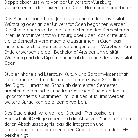
Doppelabschluss wird von der Universität Würzburg
zusammen mit der Université de Caen Normandie angeboten.
Das Studium dauert drei Jahre und kann an der Universität
Würzburg oder an der Universität Caen begonnen werden.
Die Studierenden verbringen die ersten beiden Semester an
ihrer Heimatuniversität Würzburg oder Caen, das dritte und
vierte Semester verbringen alle zusammen in Caen, das
fünfte und sechste Semester verbringen alle in Würzburg. Am
Ende erwerben sie den Bachelor of Arts der Universität
Würzburg und das Diplôme national de licence der Uni­versität
Caen.
Studieninhalte sind Literatur-, Kultur- und Sprachwissenschaft,
Landeskunde und Interkulturelles Lernen sowie Grundlagen
der Digital Humanities. Schon ab dem ersten Semester
arbeiten die deutschen und französischen Studierenden in
Sprachtandems zusammen. Im Lauf des Studiums werden
weitere Sprachkompetenzen erworben.
Das Studienfach wird von der Deutsch-Französischen
Hochschule (DFH) gefördert und die Absolvent*innen erhalten
deren Abschlusszeugnis, das die Integration und
Internationalität entsprechend den Qualitätskriterien der DFH
bescheinigt.