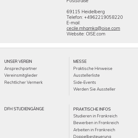
Poststraße
69115 Heidelberg
Telefon: +4962219058220
E-mail:
cecile.mhamka@oise.com
Website: OISE.com
UNSER VEREIN
MESSE
Ansprechpartner
Praktische Hinweise
Vereinsmitglieder
Ausstellerliste
Rechtlicher Vermerk
Side-Events
Werden Sie Aussteller
DFH STUDIENGÄNGE
PRAKTISCHE INFOS
Studieren in Frankreich
Bewerben in Frankreich
Arbeiten in Frankreich
Doppelbesteuerung