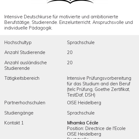
Intensive Deutschkurse für motivierte und ambitionierte
Berufstätige, Studierende. Einzelunterricht. Anspruchsvolle und
individuelle Pädagogik.
Hochschultyp
Sprachschule
Anzahl Studierende
20
Anzahl ausländische
20
Studierende
Tätigkeitsbereich
Intensive Prüfungsvorbereitung
für das Studium and den Beruf
(telc Prüfung, Goethe Zertifikat,
TestDaf, DSH)
Partnerhochschulen
OISE Heidelberg
Studiengänge
Sprachschule
Kontakt 1
Mhamka Cécile
Position: Directrice de l'Ecole
OISE Heidelberg