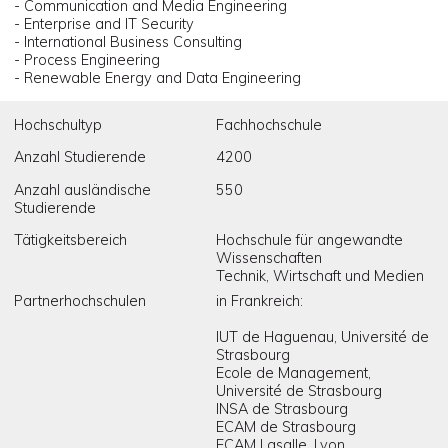
- Communication and Media Engineering
- Enterprise and IT Security
- International Business Consulting
- Process Engineering
- Renewable Energy and Data Engineering
Hochschultyp
Fachhochschule
Anzahl Studierende
4200
Anzahl ausländische
550
Studierende
Tätigkeitsbereich
Hochschule für angewandte
Wissenschaften
Technik, Wirtschaft und Medien
Partnerhochschulen
in Frankreich:
IUT de Haguenau, Université de
Strasbourg
Ecole de Management,
Université de Strasbourg
INSA de Strasbourg
ECAM de Strasbourg
ECAM Lasalle, Lyon