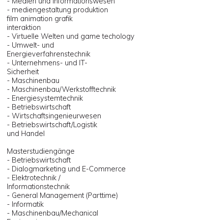
- Medien und Informationswesen
- mediengestaltung produktion
film animation grafik
interaktion
- Virtuelle Welten und game techology
- Umwelt- und
Energieverfahrenstechnik
- Unternehmens- und IT-
Sicherheit
- Maschinenbau
- Maschinenbau/Werkstofftechnik
- Energiesystemtechnik
- Betriebswirtschaft
- Wirtschaftsingenieurwesen
- Betriebswirtschaft/Logistik
und Handel
Masterstudiengänge
- Betriebswirtschaft
- Dialogmarketing und E-Commerce
- Elektrotechnik /
Informationstechnik
- General Management (Parttime)
- Informatik
- Maschinenbau/Mechanical