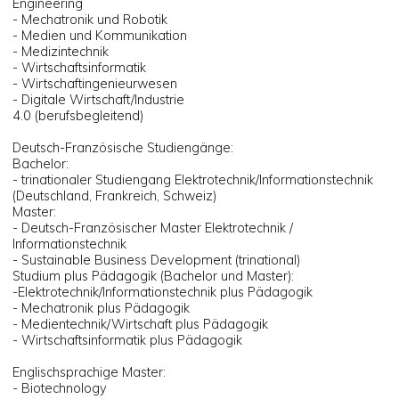
Engineering
- Mechatronik und Robotik
- Medien und Kommunikation
- Medizintechnik
- Wirtschaftsinformatik
- Wirtschaftingenieurwesen
- Digitale Wirtschaft/Industrie
4.0 (berufsbegleitend)
Deutsch-Französische Studiengänge:
Bachelor:
- trinationaler Studiengang Elektrotechnik/Informationstechnik
(Deutschland, Frankreich, Schweiz)
Master:
- Deutsch-Französischer Master Elektrotechnik /
Informationstechnik
- Sustainable Business Development (trinational)
Studium plus Pädagogik (Bachelor und Master):
-Elektrotechnik/Informationstechnik plus Pädagogik
- Mechatronik plus Pädagogik
- Medientechnik/Wirtschaft plus Pädagogik
- Wirtschaftsinformatik plus Pädagogik
Englischsprachige Master:
- Biotechnology