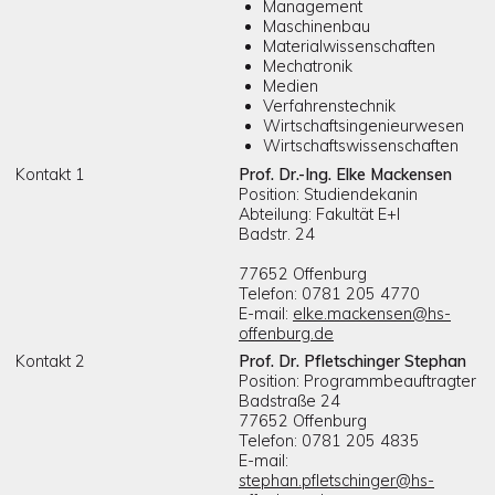
Management
Maschinenbau
Materialwissenschaften
Mechatronik
Medien
Verfahrenstechnik
Wirtschaftsingenieurwesen
Wirtschaftswissenschaften
Kontakt 1
Prof. Dr.-Ing. Elke Mackensen
Position: Studiendekanin
Abteilung: Fakultät E+I
Badstr. 24
77652 Offenburg
Telefon: 0781 205 4770
E-mail:
elke.mackensen@hs-
offenburg.de
Kontakt 2
Prof. Dr. Pfletschinger Stephan
Position: Programmbeauftragter
Badstraße 24
77652 Offenburg
Telefon: 0781 205 4835
E-mail:
stephan.pfletschinger@hs-