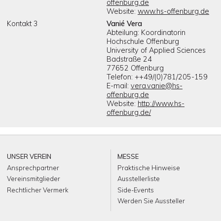
offenburg.de
Website:
www.hs-offenburg.de
Kontakt 3
Vanié Vera
Abteilung: Koordinatorin
Hochschule Offenburg
University of Applied Sciences
Badstraße 24
77652 Offenburg
Telefon: ++49/(0)781/205-159
E-mail:
vera.vanie@hs-
offenburg.de
Website:
http://www.hs-
offenburg.de/
UNSER VEREIN
MESSE
Ansprechpartner
Praktische Hinweise
Vereinsmitglieder
Ausstellerliste
Rechtlicher Vermerk
Side-Events
Werden Sie Aussteller