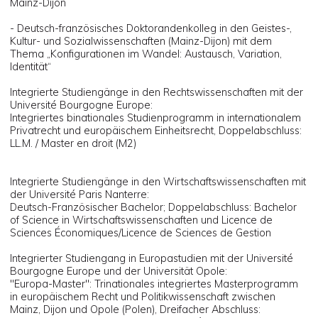
Mainz-Dijon
- Deutsch-französisches Doktorandenkolleg in den Geistes-,
Kultur- und Sozialwissenschaften (Mainz-Dijon) mit dem
Thema „Konfigurationen im Wandel: Austausch, Variation,
Identität“
Integrierte Studiengänge in den Rechtswissenschaften mit der
Université Bourgogne Europe:
Integriertes binationales Studienprogramm in internationalem
Privatrecht und europäischem Einheitsrecht, Doppelabschluss:
LL.M. / Master en droit (M2)
Integrierte Studiengänge in den Wirtschaftswissenschaften mit
der Université Paris Nanterre:
Deutsch-Französischer Bachelor; Doppelabschluss: Bachelor
of Science in Wirtschaftswissenschaften und Licence de
Sciences Économiques/Licence de Sciences de Gestion
Integrierter Studiengang in Europastudien mit der Université
Bourgogne Europe und der Universität Opole:
"Europa-Master": Trinationales integriertes Masterprogramm
in europäischem Recht und Politikwissenschaft zwischen
Mainz, Dijon und Opole (Polen), Dreifacher Abschluss: