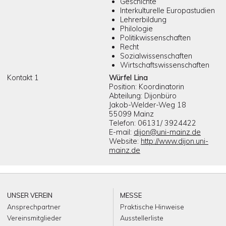
Geschichte
Interkulturelle Europastudien
Lehrerbildung
Philologie
Politikwissenschaften
Recht
Sozialwissenschaften
Wirtschaftswissenschaften
Kontakt 1
Würfel Lina
Position: Koordinatorin
Abteilung: Dijonbüro
Jakob-Welder-Weg 18
55099 Mainz
Telefon: 06131/ 3924422
E-mail:
dijon@uni-mainz.de
Website:
http://www.dijon.uni-
mainz.de
UNSER VEREIN
MESSE
Ansprechpartner
Praktische Hinweise
Vereinsmitglieder
Ausstellerliste