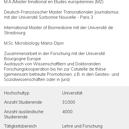
M.A./Master trinational en Etudes européennes (M2)
Deutsch-Französischer Master Transnationaler Journalismus
mit der Université Sorbonne Nouvelle - Paris 3
International Master of Biomedicine mit der Université de
Strasbourg
M.Sc. Microbiology Mainz-Dijon
Zusammenarbeit in der Forschung mit der Université
Bourgogne Europe:
Austausch von Wissenschaftlern und Doktoranden:
Forschungskooperation bis hin zur Cotutelle de thèse
(gemeinsam betreute Promotionen, z.B. in den Geistes- und
Sozialwissenschaften oder in Jura)
Hochschultyp
Universität
Anzahl Studierende
31000
Anzahl ausländische
4000
Studierende
Tätigkeitsbereich
Lehre und Forschung