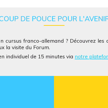
COUP DE POUCE POUR L'AVENI
n cursus franco-allemand ? Découvrez les dis
x la visite du Forum.
en individuel de 15 minutes via
notre platefo