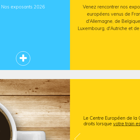
Nos exposants 2026
Venez rencontrer nos expo
européens venus de Fran
d'Allemagne, de Belgique
Luxembourg, d'Autriche et de 
en
savoir
plus
Le Centre Européen de la 
droits lorsque
votre train e