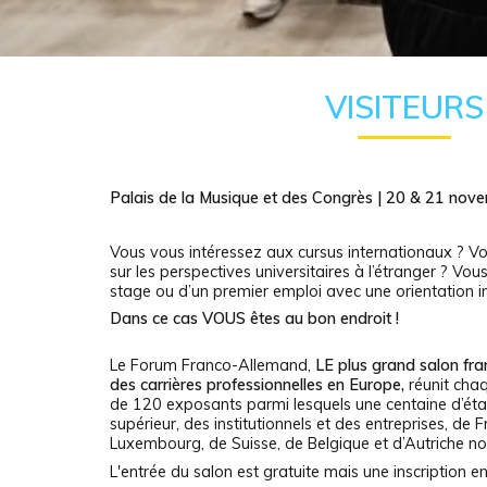
VISITEURS
Palais de la Musique et des Congrès | 20 & 21 no
Vous vous intéressez aux cursus internationaux ? V
sur les perspectives universitaires à l’étranger ? Vou
stage ou d’un premier emploi avec une orientation i
Dans ce cas VOUS êtes au bon endroit !
Le Forum Franco-Allemand,
LE plus grand salon fr
des carrières professionnelles en Europe,
réunit chaq
de 120 exposants parmi lesquels une centaine d’ét
supérieur, des institutionnels et des entreprises, de 
Luxembourg, de Suisse, de Belgique et d’Autriche 
L'entrée du salon est gratuite mais une inscription en