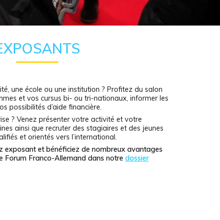
EXPOSANTS
é, une école ou une institution ? Profitez du salon
es et vos cursus bi- ou tri-nationaux, informer les
os possibilités d’aide financière.
se ? Venez présenter votre activité et votre
nes ainsi que recruter des stagiaires et des jeunes
fiés et orientés vers l’international.
nez exposant et bénéficiez de nombreux avantages
 le Forum Franco-Allemand dans notre
dossier