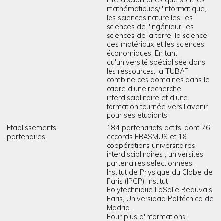
mathématiques/l'informatique,
les sciences naturelles, les
sciences de l'ingénieur, les
sciences de la terre, la science
des matériaux et les sciences
économiques. En tant
qu'université spécialisée dans
les ressources, la TUBAF
combine ces domaines dans le
cadre d'une recherche
interdisciplinaire et d'une
formation tournée vers l'avenir
pour ses étudiants.
Etablissements
184 partenariats actifs, dont 76
partenaires
accords ERASMUS et 18
coopérations universitaires
interdisciplinaires ; universités
partenaires sélectionnées :
Institut de Physique du Globe de
Paris (IPGP), Institut
Polytechnique LaSalle Beauvais
Paris, Universidad Politécnica de
Madrid.
Pour plus d'informations :