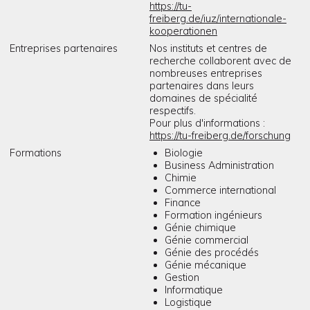
https://tu-
freiberg.de/iuz/internationale-
kooperationen
Entreprises partenaires
Nos instituts et centres de
recherche collaborent avec de
nombreuses entreprises
partenaires dans leurs
domaines de spécialité
respectifs.
Pour plus d'informations :
https://tu-freiberg.de/forschung
Formations
Biologie
Business Administration
Chimie
Commerce international
Finance
Formation ingénieurs
Génie chimique
Génie commercial
Génie des procédés
Génie mécanique
Gestion
Informatique
Logistique