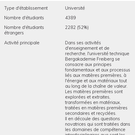
Type d'établissement
Université
Nombre d'étudiants
4389
Nombre d'étudiants
2282 (52%)
étrangers
Activité principale
Dans ses activités
d'enseignement et de
recherche, l'université technique
Bergakademie Freiberg se
consacre aux principes
fondamentaux et aux processus
liés aux matières premières, à
l'énergie et aux matériaux tout
au long de la chaîne de valeur.
Les matières premières sont
explorées et extraites,
transformées en matériaux,
traitées en matières premières
secondaires et recyclées.
Il en découle des questions
novatrices qui sont traitées dans
les domaines de compétence
interdisciplinaires que sont les