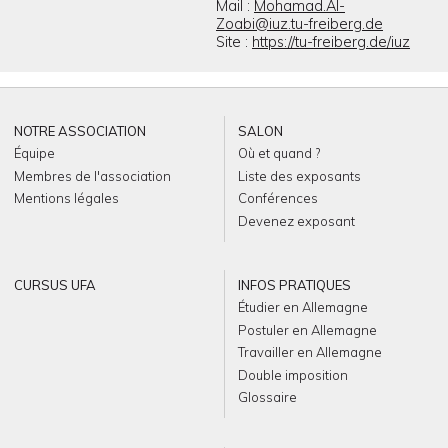
Mail :
Mohamad.Al-
Zoabi@iuz.tu-freiberg.de
Site :
https://tu-freiberg.de/iuz
NOTRE ASSOCIATION
SALON
Équipe
Où et quand ?
Membres de l'association
Liste des exposants
Mentions légales
Conférences
Devenez exposant
CURSUS UFA
INFOS PRATIQUES
Étudier en Allemagne
Postuler en Allemagne
Travailler en Allemagne
Double imposition
Glossaire