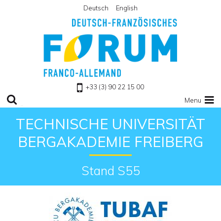
Deutsch
English
Retour à l'accueil
+33 (3) 90 22 15 00
Menu
TECHNISCHE UNIVERSITÄT
BERGAKADEMIE FREIBERG
Stand S55