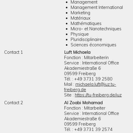
Management
Management International
Marketing
Matériaux
Mathématiques
Micro- et Nanotechniques
Physique
Pluridisciplinaire
Sciences économiques
Contact 1
Luft Michaela
Fonction : Mitarbeiterin
Service : International Office
Akademiestraße 6
09599 Freiberg
Tél. : +49 3731 39 2580
Mail :
michaela.luft@iuz.tu-
freiberg.de
Site :
https://tu-freiberg.de/iuz
Contact 2
Al Zoabi Mohamad
Fonction : Mitarbeiter
Service : International Office
Akademiestraße 6
09599 Freiberg
Tél. : +49 3731 39 2574