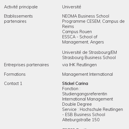
Activité principale
Université
Etablissements
NEOMA Business School
partenaires
Programme CESEM, Campus de
Reims
Campus Rouen
ESSCA - School of
Management, Angers
Université de Strasbourg/EM
Strasbourg Business School
Entreprises partenaires
via IHK Reutlingen
Formations
Management International
Contact 1
Stickel Carina
Fonction :
Studiengangsreferentin
International Management
Double Degree
Service : Hochschule Reutlingen
- ESB Business School
Alteburgstraße 150