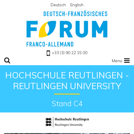
Deutsch
English
Retour à l'accueil
+33 (3) 90 22 15 00
Menu
HOCHSCHULE REUTLINGEN -
REUTLINGEN UNIVERSITY
Stand C4