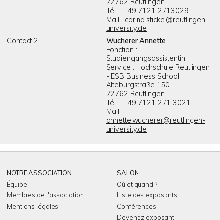
72762 Reutlingen
Tél. : +49 7121 2713029
Mail :
carina.stickel@reutlingen-
university.de
Contact 2
Wucherer Annette
Fonction :
Studiengangsassistentin
Service : Hochschule Reutlingen
- ESB Business School
Alteburgstraße 150
72762 Reutlingen
Tél. : +49 7121 271 3021
Mail :
annette.wucherer@reutlingen-
university.de
NOTRE ASSOCIATION
SALON
Équipe
Où et quand ?
Membres de l'association
Liste des exposants
Mentions légales
Conférences
Devenez exposant