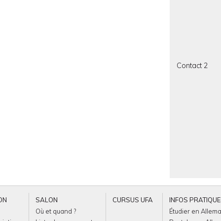
Contact 2
ON
SALON
CURSUS UFA
INFOS PRATIQU
Où et quand ?
Étudier en Allem