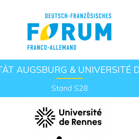
Retour à l'accueil
TÄT AUGSBURG & UNIVERSITÉ 
Stand S28