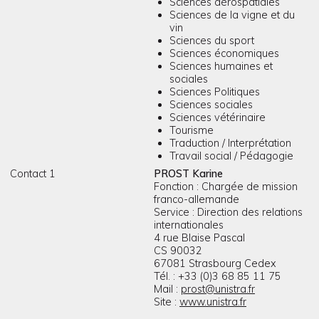
Sciences aérospatiales
Sciences de la vigne et du
vin
Sciences du sport
Sciences économiques
Sciences humaines et
sociales
Sciences Politiques
Sciences sociales
Sciences vétérinaire
Tourisme
Traduction / Interprétation
Travail social / Pédagogie
Contact 1
PROST Karine
Fonction : Chargée de mission
franco-allemande
Service : Direction des relations
internationales
4 rue Blaise Pascal
CS 90032
67081 Strasbourg Cedex
Tél. : +33 (0)3 68 85 11 75
Mail :
prost@unistra.fr
Site :
www.unistra.fr