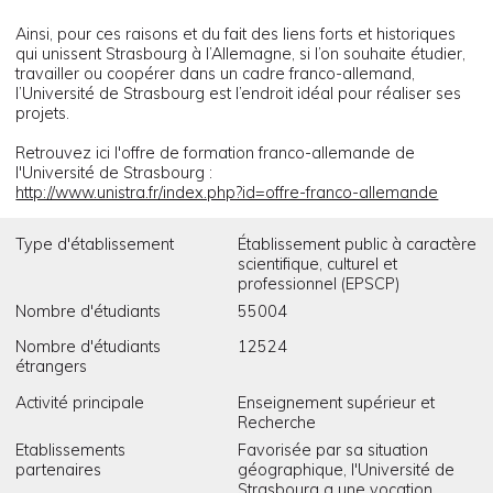
Ainsi, pour ces raisons et du fait des liens forts et historiques
qui unissent Strasbourg à l’Allemagne, si l’on souhaite étudier,
travailler ou coopérer dans un cadre franco-allemand,
l’Université de Strasbourg est l’endroit idéal pour réaliser ses
projets.
Retrouvez ici l'offre de formation franco-allemande de
l'Université de Strasbourg :
http://www.unistra.fr/index.php?id=offre-franco-allemande
Type d'établissement
Établissement public à caractère
scientifique, culturel et
professionnel (EPSCP)
Nombre d'étudiants
55004
Nombre d'étudiants
12524
étrangers
Activité principale
Enseignement supérieur et
Recherche
Etablissements
Favorisée par sa situation
partenaires
géographique, l'Université de
Strasbourg a une vocation