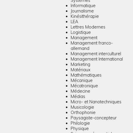
Systèmes
Informatique
Journalisme
Kinésithérapie
LEA
Lettres Modernes
Logistique
Management
Management franco-
allemand
Management interculturel
Management International
Marketing
Matériaux
Mathématiques
Mécanique
Mécatronique
Médecine
Médias
Micro- et Nanotechniques
Musicologie
Orthophonie
Paysagiste-concepteur
Philologie
Physique