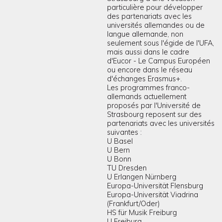
particulière pour développer
des partenariats avec les
universités allemandes ou de
langue allemande, non
seulement sous l'égide de l'UFA,
mais aussi dans le cadre
d'Eucor - Le Campus Européen
ou encore dans le réseau
d'échanges Erasmus+.
Les programmes franco-
allemands actuellement
proposés par l'Université de
Strasbourg reposent sur des
partenariats avec les universités
suivantes :
U Basel
U Bern
U Bonn
TU Dresden
U Erlangen Nürnberg
Europa-Universität Flensburg
Europa-Universität Viadrina
(Frankfurt/Oder)
HS für Musik Freiburg
U Freiburg