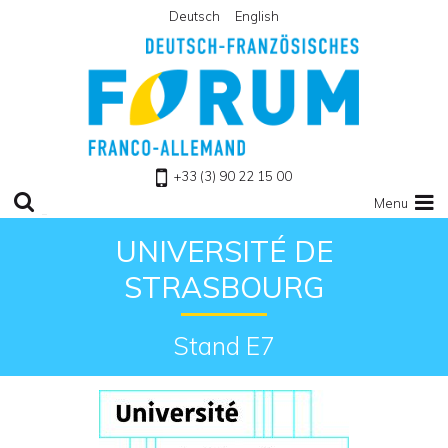
Deutsch
English
Retour à l'accueil
+33 (3) 90 22 15 00
Menu
UNIVERSITÉ DE
STRASBOURG
Stand E7