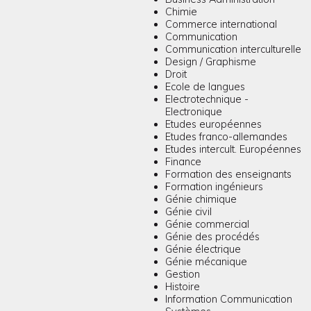
Chimie
Commerce international
Communication
Communication interculturelle
Design / Graphisme
Droit
Ecole de langues
Electrotechnique -
Electronique
Etudes européennes
Etudes franco-allemandes
Etudes intercult. Européennes
Finance
Formation des enseignants
Formation ingénieurs
Génie chimique
Génie civil
Génie commercial
Génie des procédés
Génie électrique
Génie mécanique
Gestion
Histoire
Information Communication