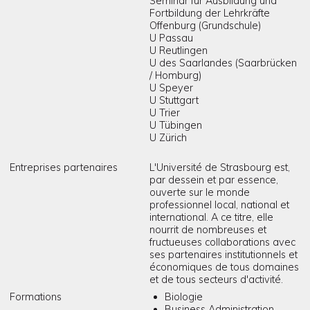
Seminar für Ausbildung und
Fortbildung der Lehrkräfte
Offenburg (Grundschule)
U Passau
U Reutlingen
U des Saarlandes (Saarbrücken
/ Homburg)
U Speyer
U Stuttgart
U Trier
U Tübingen
U Zürich
Entreprises partenaires
L'Université de Strasbourg est,
par dessein et par essence,
ouverte sur le monde
professionnel local, national et
international. A ce titre, elle
nourrit de nombreuses et
fructueuses collaborations avec
ses partenaires institutionnels et
économiques de tous domaines
et de tous secteurs d'activité.
Formations
Biologie
Business Administration