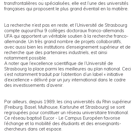
transfrontalières ou spécialisées, elle est l’une des universités
françaises qui proposent le plus grand éventail en la matière.
La recherche n’est pas en reste, et l’Université de Strasbourg
compte aujourd’hui 9 collèges doctoraux franco-allemands
UFA qui apportent un véritable soutien à la recherche franco-
allemande. Un très grand nombre de projets collaboratifs,
avec aussi bien les institutions d’enseignement supérieur et de
recherche que des partenaires industriels, est ainsi
notamment possible.
A noter que l’excellence scientifique de l’Université de
Strasbourg la place parmi les meilleures au plan national. Ceci
s’est notamment traduit par l’obtention d’un label « initiative
d’excellence » délivré par un jury international dans le cadre
des investissements d’avenir.
Par ailleurs, depuis 1989, les cinq universités du Rhin supérieur
(Freiburg, Basel, Mulhouse, Karlsruhe et Strasbourg) se sont
regroupées pour constituer un réseau universitaire trinational.
Ce réseau baptisé Eucor - Le Campus Européen favorise
l’échange et la mobilité des étudiants et des enseignants-
chercheurs dans cet espace.