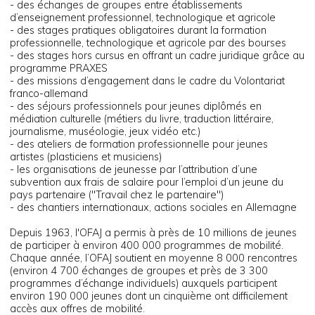
- des échanges de groupes entre établissements
d’enseignement professionnel, technologique et agricole
- des stages pratiques obligatoires durant la formation
professionnelle, technologique et agricole par des bourses
- des stages hors cursus en offrant un cadre juridique grâce au
programme PRAXES
- des missions d’engagement dans le cadre du Volontariat
franco-allemand
- des séjours professionnels pour jeunes diplômés en
médiation culturelle (métiers du livre, traduction littéraire,
journalisme, muséologie, jeux vidéo etc.)
- des ateliers de formation professionnelle pour jeunes
artistes (plasticiens et musiciens)
- les organisations de jeunesse par l’attribution d’une
subvention aux frais de salaire pour l’emploi d’un jeune du
pays partenaire ("Travail chez le partenaire")
- des chantiers internationaux, actions sociales en Allemagne
Depuis 1963, l'OFAJ a permis à près de 10 millions de jeunes
de participer à environ 400 000 programmes de mobilité.
Chaque année, l’OFAJ soutient en moyenne 8 000 rencontres
(environ 4 700 échanges de groupes et près de 3 300
programmes d’échange individuels) auxquels participent
environ 190 000 jeunes dont un cinquième ont difficilement
accès aux offres de mobilité.