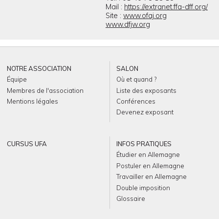
Mail :
https://extranet.ffa-dff.org/
Site :
www.ofaj.org
www.dfjw.org
NOTRE ASSOCIATION
SALON
Équipe
Où et quand ?
Membres de l'association
Liste des exposants
Mentions légales
Conférences
Devenez exposant
CURSUS UFA
INFOS PRATIQUES
Étudier en Allemagne
Postuler en Allemagne
Travailler en Allemagne
Double imposition
Glossaire