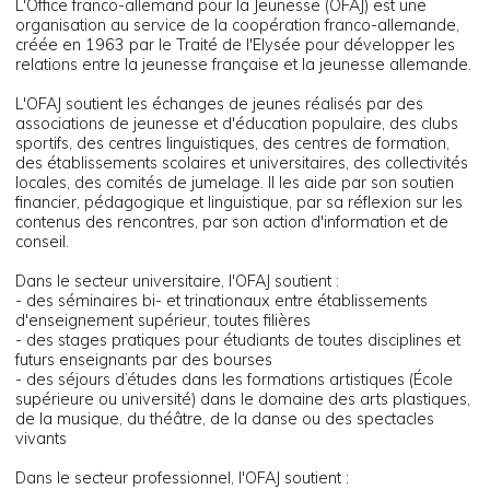
L'Office franco-allemand pour la Jeunesse (OFAJ) est une
organisation au service de la coopération franco-allemande,
créée en 1963 par le Traité de l'Elysée pour développer les
relations entre la jeunesse française et la jeunesse allemande.
L'OFAJ soutient les échanges de jeunes réalisés par des
associations de jeunesse et d'éducation populaire, des clubs
sportifs, des centres linguistiques, des centres de formation,
des établissements scolaires et universitaires, des collectivités
locales, des comités de jumelage. Il les aide par son soutien
financier, pédagogique et linguistique, par sa réflexion sur les
contenus des rencontres, par son action d'information et de
conseil.
Dans le secteur universitaire, l'OFAJ soutient :
- des séminaires bi- et trinationaux entre établissements
d'enseignement supérieur, toutes filières
- des stages pratiques pour étudiants de toutes disciplines et
futurs enseignants par des bourses
- des séjours d’études dans les formations artistiques (École
supérieure ou université) dans le domaine des arts plastiques,
de la musique, du théâtre, de la danse ou des spectacles
vivants
Dans le secteur professionnel, l'OFAJ soutient :