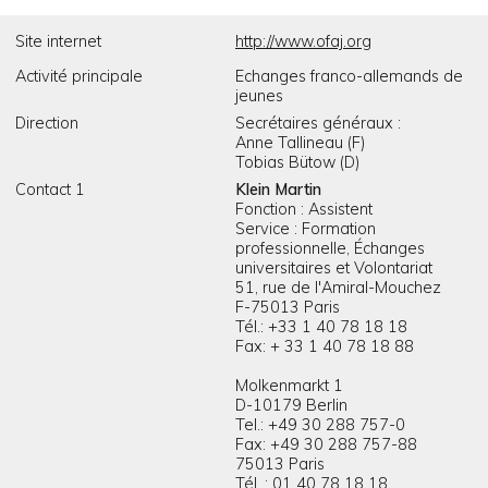
Site internet
http://www.ofaj.org
Activité principale
Echanges franco-allemands de
jeunes
Direction
Secrétaires généraux :
Anne Tallineau (F)
Tobias Bütow (D)
Contact 1
Klein Martin
Fonction : Assistent
Service : Formation
professionnelle, Échanges
universitaires et Volontariat
51, rue de l'Amiral-Mouchez
F-75013 Paris
Tél.: +33 1 40 78 18 18
Fax: + 33 1 40 78 18 88
Molkenmarkt 1
D-10179 Berlin
Tel.: +49 30 288 757-0
Fax: +49 30 288 757-88
75013 Paris
Tél. : 01 40 78 18 18