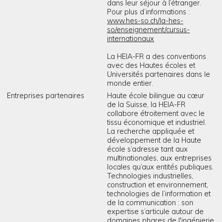
dans leur séjour à l’étranger.
Pour plus d’informations :
www.hes-so.ch/la-hes-
so/enseignement/cursus-
internationaux
La HEIA-FR a des conventions
avec des Hautes écoles et
Universités partenaires dans le
monde entier.
Entreprises partenaires
Haute école bilingue au cœur
de la Suisse, la HEIA-FR
collabore étroitement avec le
tissu économique et industriel.
La recherche appliquée et
développement de la Haute
école s’adresse tant aux
multinationales, aux entreprises
locales qu’aux entités publiques.
Technologies industrielles,
construction et environnement,
technologies de l’information et
de la communication : son
expertise s’articule autour de
domaines phares de l'ingénierie