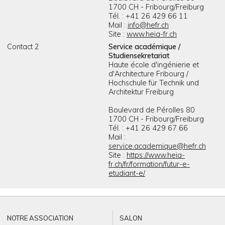
1700 CH - Fribourg/Freiburg
Tél. : +41 26 429 66 11
Mail :
info@hefr.ch
Site :
www.heia-fr.ch
Contact 2
Service académique /
Studiensekretariat
Haute école d'ingénierie et
d'Architecture Fribourg /
Hochschule für Technik und
Architektur Freiburg
Boulevard de Pérolles 80
1700 CH - Fribourg/Freiburg
Tél. : +41 26 429 67 66
Mail :
service.academique@hefr.ch
Site :
https://www.heia-
fr.ch/fr/formation/futur-e-
etudiant-e/
NOTRE ASSOCIATION
SALON