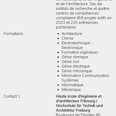
et de l'architecture. Ses dix
instituts de recherche et quatre
centres de compétences
comptaient 458 projets actifs en
2023 et 215 entreprises
partenaires.
Formations
Architecture
Chimie
Electrotechnique -
Electronique
Formation ingénieurs
Génie chimique
Génie civil
Génie électrique
Génie mécanique
Information Communication
Systèmes
Informatique
Mécanique
Contact 1
Haute école d'ingénierie et
d'architecture Fribourg /
Hochschule für Technik und
Architektur Freiburg
Boulevard de Pérolles 80