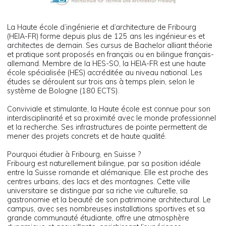
La Haute école d’ingénierie et d’architecture de Fribourg
(HEIA-FR) forme depuis plus de 125 ans les ingénieur·es et
architectes de demain. Ses cursus de Bachelor alliant théorie
et pratique sont proposés en français ou en bilingue français-
allemand. Membre de la HES-SO, la HEIA-FR est une haute
école spécialisée (HES) accréditée au niveau national. Les
études se déroulent sur trois ans à temps plein, selon le
système de Bologne (180 ECTS).
Conviviale et stimulante, la Haute école est connue pour son
interdisciplinarité et sa proximité avec le monde professionnel
et la recherche. Ses infrastructures de pointe permettent de
mener des projets concrets et de haute qualité.
Pourquoi étudier à Fribourg, en Suisse ?
Fribourg est naturellement bilingue, par sa position idéale
entre la Suisse romande et alémanique. Elle est proche des
centres urbains, des lacs et des montagnes. Cette ville
universitaire se distingue par sa riche vie culturelle, sa
gastronomie et la beauté de son patrimoine architectural. Le
campus, avec ses nombreuses installations sportives et sa
grande communauté étudiante, offre une atmosphère