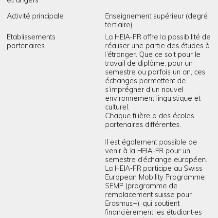
étrangers
Activité principale
Enseignement supérieur (degré
tertiaire)
Etablissements
La HEIA-FR offre la possibilité de
partenaires
réaliser une partie des études à
l’étranger. Que ce soit pour le
travail de diplôme, pour un
semestre ou parfois un an, ces
échanges permettent de
s’imprégner d’un nouvel
environnement linguistique et
culturel.
Chaque filière a des écoles
partenaires différentes.
Il est également possible de
venir à la HEIA-FR pour un
semestre d’échange européen.
La HEIA-FR participe au Swiss
European Mobility Programme
SEMP (programme de
remplacement suisse pour
Erasmus+), qui soutient
financièrement les étudiant·es