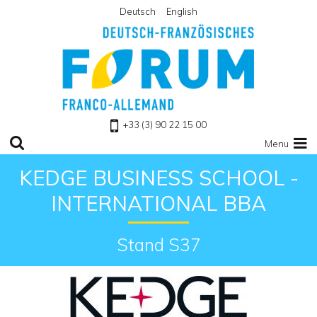
Deutsch
English
Retour à l'accueil
+33 (3) 90 22 15 00
Menu
KEDGE BUSINESS SCHOOL -
INTERNATIONAL BBA
Stand S37