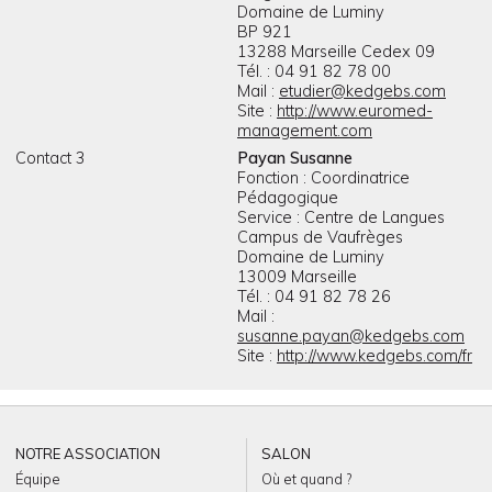
Domaine de Luminy
BP 921
13288 Marseille Cedex 09
Tél. : 04 91 82 78 00
Mail :
etudier@kedgebs.com
Site :
http://www.euromed-
management.com
Contact 3
Payan Susanne
Fonction : Coordinatrice
Pédagogique
Service : Centre de Langues
Campus de Vaufrèges
Domaine de Luminy
13009 Marseille
Tél. : 04 91 82 78 26
Mail :
susanne.payan@kedgebs.com
Site :
http://www.kedgebs.com/fr
NOTRE ASSOCIATION
SALON
Équipe
Où et quand ?